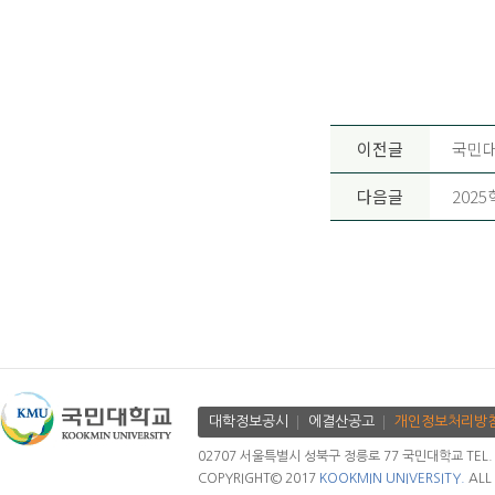
이전글
국민대
다음글
202
대학정보공시
에결산공고
개인정보처리방
02707 서울특별시 성북구 정릉로 77 국민대학교 TEL. 02.
COPYRIGHT© 2017
KOOKMIN UNIVERSITY.
ALL 