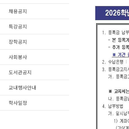
채용공지
특강공지
장학공지
사회봉사
도서관공지
교내행사안내
학사일정