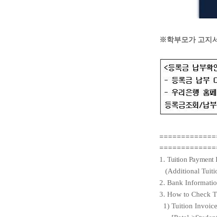
※
학부모가 고지서
=============
=============
1.
Tuition Payment 
(Additional Tuit
2. Bank Informatio
3. How to Check Tu
1) Tuition Invoice