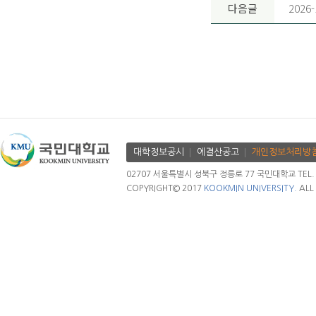
다음글
202
대학정보공시
에결산공고
개인정보처리방
02707 서울특별시 성북구 정릉로 77 국민대학교 TEL. 02.
COPYRIGHT© 2017
KOOKMIN UNIVERSITY.
ALL 