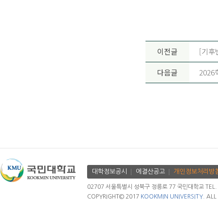
이전글
[기후
다음글
202
대학정보공시
에결산공고
개인정보처리방
02707 서울특별시 성북구 정릉로 77 국민대학교 TEL. 02.
COPYRIGHT© 2017
KOOKMIN UNIVERSITY.
ALL 