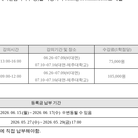
강의시간
강의기간 및 장소
수강료
(1
학점당
)
06.26~07.09(
비대면
)
13:00-16:00
75,000
원
07.10~07.16(
대면
-
제주대학교
)
06.26~07.09(
비대면
)
09:00-12:00
105,000
원
07.10~07.16(
대면
-
제주대학교
)
등록금 납부 기간
2026. 06. 15.(
월
) ~ 2026. 06. 17(
수
)
※
변동될 수 있음
2026. 05. 27.(
수
) ~ 2026. 05. 29(
금
) 17:00
에 직접 납부해야함
.