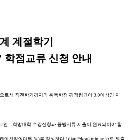
하계 계절학기
"
학점교류 신청 안내
으로서 직전학기까지의 취득학점 평점평균이 3.0
이상인 자
그인
→희망대학 수강신청과 증빙서류 제출이 완료되어야 함
참여여부 등)를 작성하여 1dian@kookmin.ac.kr로 제출