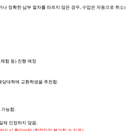
거나 정확한 납부 절차를 따르지 않은 경우
,
수업은 자동으로 취소)
청
)
체험 등) 진행 예정
 해당대학에 교환학생을 추천함
.
 가능함
.
일체 인정하지 않음
.
 반드시 확인바람
.(
학점인정 불가할 수 있음
)