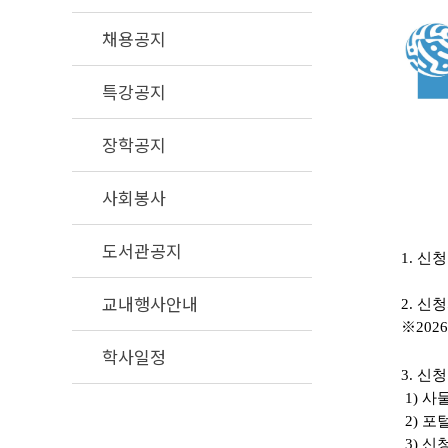
채용공지
특강공지
장학공지
사회봉사
도서관공지
1.
신청
교내행사안내
2.
신청
※
2026
학사일정
3.
신청
1)
사물
2)
포
3) 신