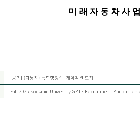
 래 자 동 차 사 업
[공학II(자동차) 통합행정실] 계약직원 모집
Fall 2026 Kookmin University GRTF Recruitment: Announcemen