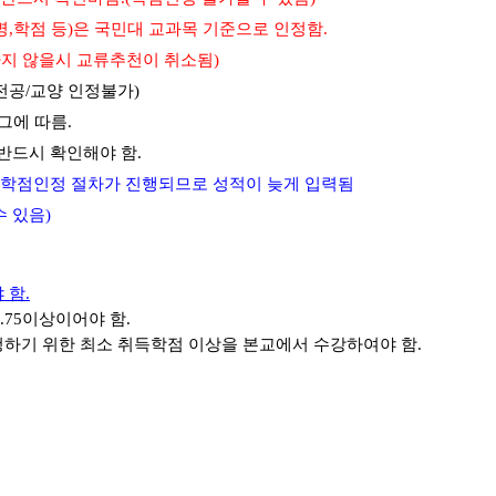
,학점 등)은 국민대 교과목 기준으로 인정함.
하지 않을시 교류추천이 취소됨)
전공/교양 인정불가)
 그에 따름
.
반드시 확인해야 함
.
 학점인정 절차가 진행되므로 성적이 늦게 입력됨
수 있음
)
 함
.
.75
이상이어야 함
.
청하기 위한 최소 취득학점 이상을 본교에서 수강하여야 함
.