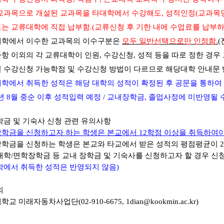
교과목으로 개설된 교과목을 타대학에서 수강해도, 성적인정(교과목명
는 교류대학에 직접 납부함.(교류신청 후 기한 내에 수업료를 납부
대학에서 이수한 교과목의 이수구분은
모두 일반선택으로만 인정함.
(
항 이외의 각 교류대학이 인원
,
수강신청
,
성적 등을 따로 정한 경우
 수강신청 가능학점 및 수강신청 방법이 다르므로 해당대학 안내문 
학에서 취득한 성적은 해당 대학의 성적이 확정된 후 공문을 통하여
년 8월 중순 이후 성적입력 예정 / 교내장학금, 졸업사정에 미반영될 
학금 및 기숙사 신청 관련 유의사항
학금을 신청하고자 하는 학생은 본교에서
12
학점 이상을 취득하여야
학금을 신청하는 학생은 본교와 타교에서 받은 성적의 평점평균이
2
대학
/
면학장학금 등 교내 장학금 및 기숙사를 신청하고자 할 경우 신
학에서 취득한 성적은 반영되지 않음
)
의
대학교 미래자동차사업단
(02-910-6675, 1dian@kookmin.ac.kr)