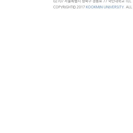
02707 서울특별시 성북구 정릉로 77 국민대학교 TEL. 02.
COPYRIGHT© 2017
KOOKMIN UNIVERSITY.
ALL 