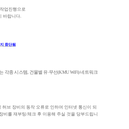
한 작업진행으로
기 바랍니다
.
까지 중단
됨
는 각종 시스템
,
건물별 유
·
무선
(KMU WiFi)
네트워크
 허브 장비의 동작 오류로 인하여 인터넷 통신이 되
 장비를 재부팅
/
체크 후 이용해 주실 것을 당부드립니