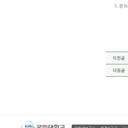
5.
문의
이전글
다음글