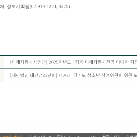
처
:
정보기획팀
(02-910-4273, 4275)
[미래자동차사업단] 2025학년도 1학기 미래자동차전공 타대학 학
[재단법인 대건청소년회] 제26기 경기도 청소년 참여위원회 위원 모집