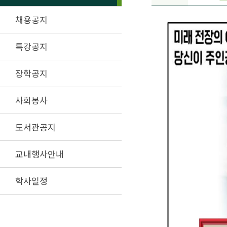
채용공지
특강공지
장학공지
사회봉사
도서관공지
교내행사안내
학사일정