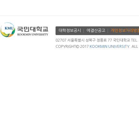
대학정보공시
에결산공고
개인정보처리방
02707 서울특별시 성북구 정릉로 77 국민대학교 TEL. 02.
COPYRIGHT© 2017
KOOKMIN UNIVERSITY.
ALL 