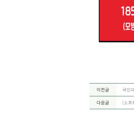
이전글
국민대
다음글
[소프