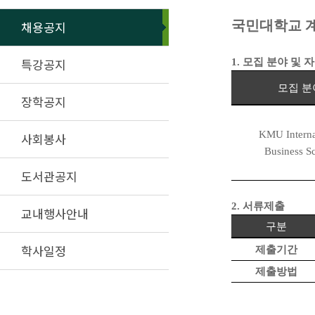
국민대학교 
채용공지
특강공지
1.
모집 분야 및 
모집 분
장학공지
KMU Interna
사회봉사
Business S
도서관공지
2.
서류제출
교내행사안내
구분
학사일정
제출기간
제출방법