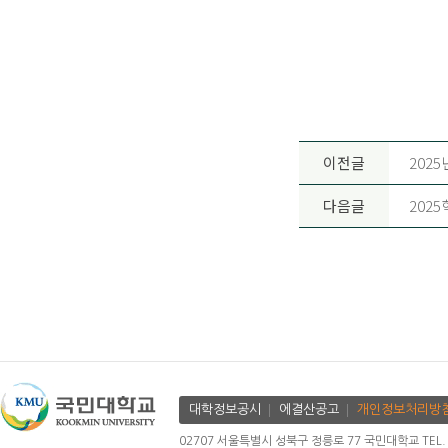
이전글
202
다음글
202
대학정보공시
에결산공고
개인정보처리방
02707 서울특별시 성북구 정릉로 77 국민대학교 TEL. 02.