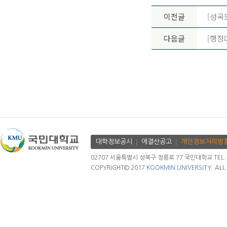
이전글
[성곡
다음글
[행정
대학정보공시
에결산공고
개인정보처리방
02707 서울특별시 성북구 정릉로 77 국민대학교 TEL. 02.
COPYRIGHT© 2017
KOOKMIN UNIVERSITY.
ALL 