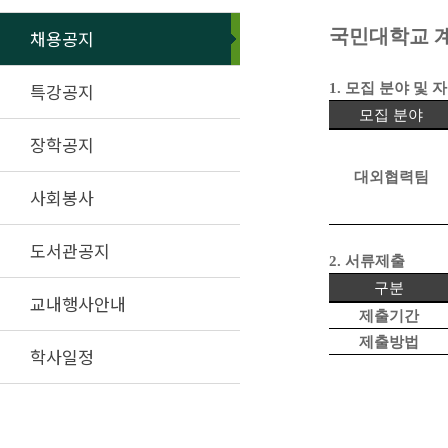
국민대학교 
채용공지
특강공지
1.
모집 분야 및 
모집 분야
장학공지
대외협력팀
사회봉사
도서관공지
2.
서류제출
구분
교내행사안내
제출기간
제출방법
학사일정