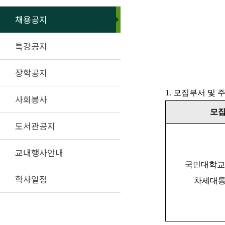
채용공지
특강공지
장학공지
1.
모집부서 및 
사회봉사
모
도서관공지
교내행사안내
국민대학교
학사일정
차세대