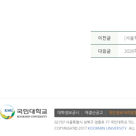
이전글
[서울
다음글
202
대학정보공시
에결산공고
개인정보처리방
02707 서울특별시 성북구 정릉로 77 국민대학교 TEL. 02.
COPYRIGHT© 2017
KOOKMIN UNIVERSITY.
ALL 