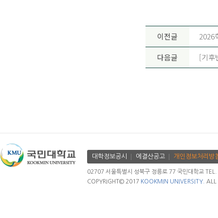
이전글
202
다음글
[기후
대학정보공시
에결산공고
개인정보처리방
02707 서울특별시 성북구 정릉로 77 국민대학교 TEL. 02.
COPYRIGHT© 2017
KOOKMIN UNIVERSITY.
ALL 