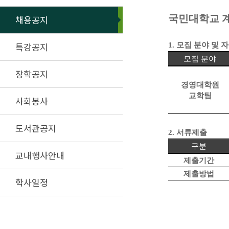
국민대학교 
채용공지
특강공지
1.
모집 분야 및 
모집 분야
장학공지
경영대학원
교학팀
사회봉사
도서관공지
2.
서류제출
구분
교내행사안내
제출기간
제출방법
학사일정