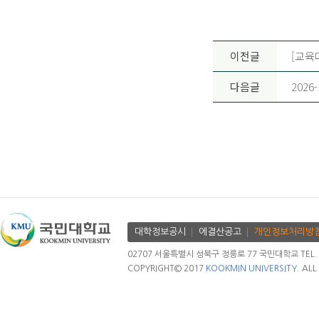
이전글
[교육
다음글
202
대학정보공시
에결산공고
개인정보처리방
02707 서울특별시 성북구 정릉로 77 국민대학교 TEL. 02.
COPYRIGHT© 2017
KOOKMIN UNIVERSITY.
ALL 