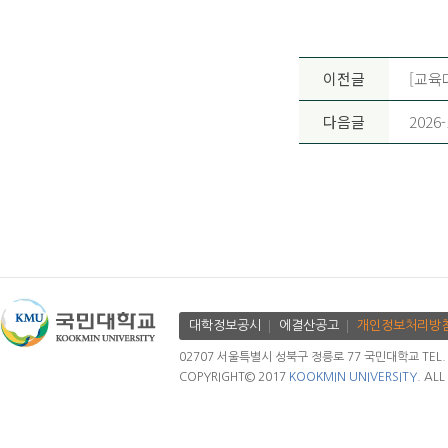
이전글
[교육
다음글
202
대학정보공시
에결산공고
개인정보처리방
02707 서울특별시 성북구 정릉로 77 국민대학교 TEL. 02.
COPYRIGHT© 2017
KOOKMIN UNIVERSITY.
ALL 