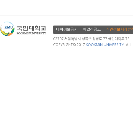
대학정보공시
에결산공고
개인정보처리방
02707 서울특별시 성북구 정릉로 77 국민대학교 TEL. 02.
COPYRIGHT© 2017
KOOKMIN UNIVERSITY.
ALL 