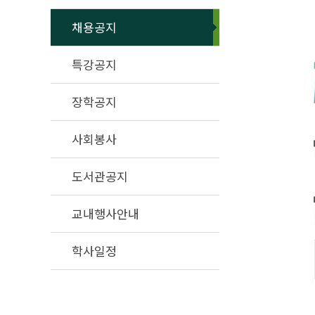
채용공지
특강공지
장학공지
사회봉사
도서관공지
교내행사안내
학사일정