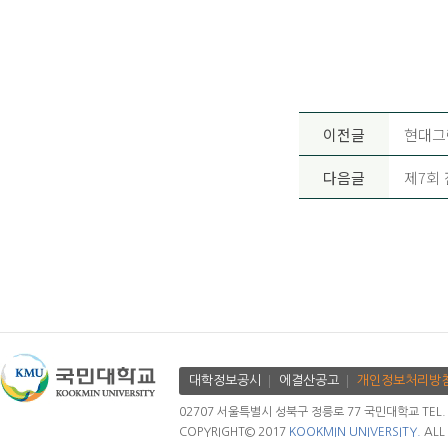
이전글
현대그
다음글
제7회
대학정보공시
에결산공고
개인정보처리방
02707 서울특별시 성북구 정릉로 77 국민대학교 TEL. 02.
COPYRIGHT© 2017
KOOKMIN UNIVERSITY.
ALL 