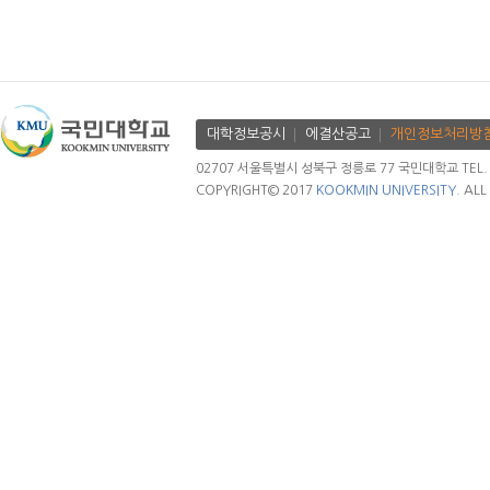
대학정보공시
에결산공고
개인정보처리방
02707 서울특별시 성북구 정릉로 77 국민대학교 TEL. 02.
COPYRIGHT© 2017
KOOKMIN UNIVERSITY.
ALL 