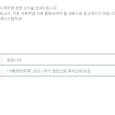
의 저작권 관련 상식을 안내드립니다.
보고서, 각종 서류작업 시에 활용되어야 할 내용으로 참고하시기 바랍니다
환경시스템학과-
없습니다.
[식품영양학과] 2021-1학기 일반근로(과사근로)모집