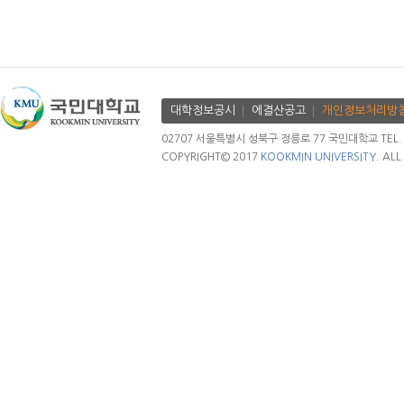
대학정보공시
에결산공고
개인정보처리방
02707 서울특별시 성북구 정릉로 77 국민대학교 TEL. 02.
COPYRIGHT© 2017
KOOKMIN UNIVERSITY.
ALL 