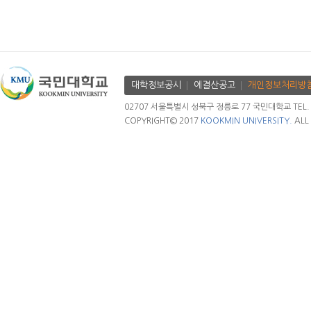
대학정보공시
에결산공고
개인정보처리방
02707 서울특별시 성북구 정릉로 77 국민대학교 TEL. 02.
COPYRIGHT© 2017
KOOKMIN UNIVERSITY.
ALL 