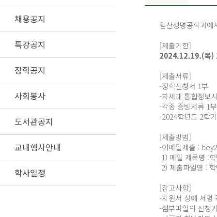
채용공지
임산생명공학과에서 
특강공지
[제출기한]
2024.12.19.(목) 
장학공지
[제출서류]
-장학신청서 1부
사회봉사
-차세대 통합정보시
-각종 증빙서류 1부
-2024학년도 2학
도서관공지
[제출방법]
교내행사안내
-이메일제출 : bey20
1) 메일 제목명 
2) 제출파일명 : 학
학사일정
[참고사항]
-지원서 상에 서명 
-첨부파일의 신청기