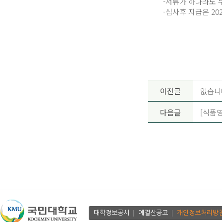
-서류가 하나라도 
-심사후 지급은 20
이전글
없습니
다음글
[식품영
대학정보공시
에결산공고
개인정보처리방