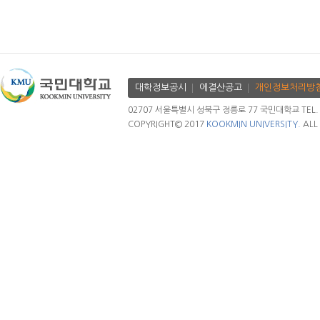
대학정보공시
에결산공고
개인정보처리방
02707 서울특별시 성북구 정릉로 77 국민대학교 TEL. 02.
COPYRIGHT© 2017
KOOKMIN UNIVERSITY.
ALL 