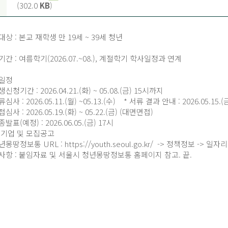
(302.0
KB
)
대상 : 본교 재학생 만 19세 ~ 39세 청년
기간 : 여름학기(2026.07.~08.), 계절학기 학사일정과 연계
영일정
신청기간 : 2026.04.21.(화) ~ 05.08.(금) 15시까지
심사 : 2026.05.11.(월) ~05.13.(수) * 서류 결과 안내 : 2026.05.15
심사 : 2026.05.19.(화) ~ 05.22.(금) (대면면접)
발표(예정) : 2026.06.05.(금) 17시
여 기업 및 모집공고
몽땅정보통 URL : https://youth.seoul.go.kr/ -> 정책정보 ->
타사항 : 붙임자료 및 서울시 청년몽땅정보통 홈페이지 참고. 끝.