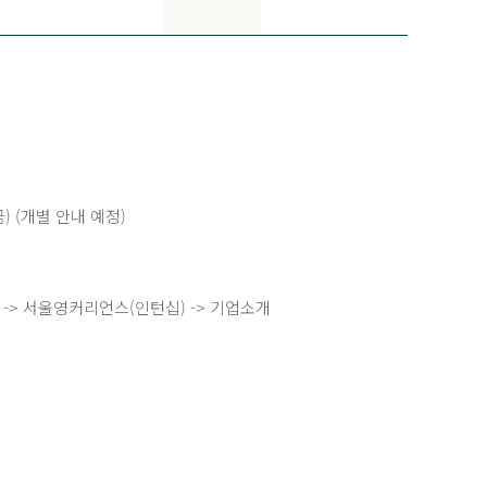
.(금) (개별 안내 예정)
 일자리 -> 서울영커리언스(인턴십) -> 기업소개