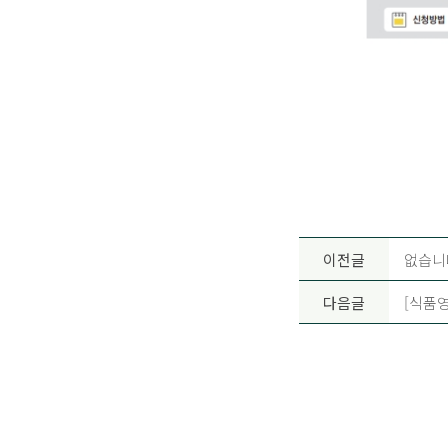
이전글
없습니
다음글
[식품영