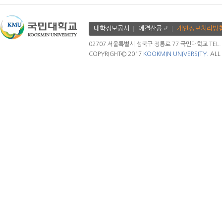
대학정보공시
에결산공고
개인정보처리방
02707 서울특별시 성북구 정릉로 77 국민대학교 TEL. 02.
COPYRIGHT© 2017
KOOKMIN UNIVERSITY.
ALL 