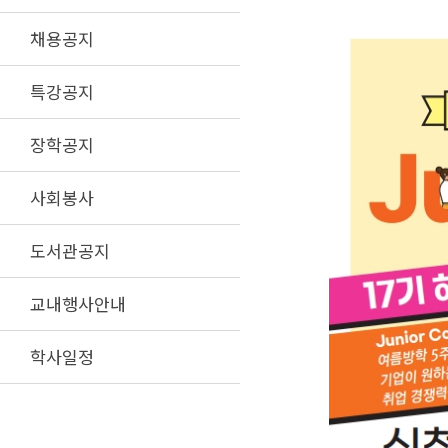
채용공지
특강공지
장학공지
사회봉사
도서관공지
교내행사안내
학사일정