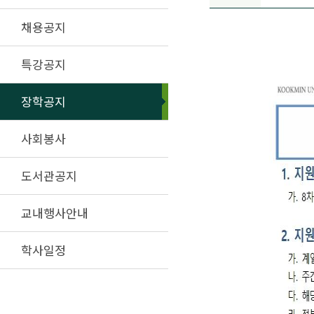
채용공지
특강공지
장학공지
사회봉사
도서관공지
교내행사안내
학사일정