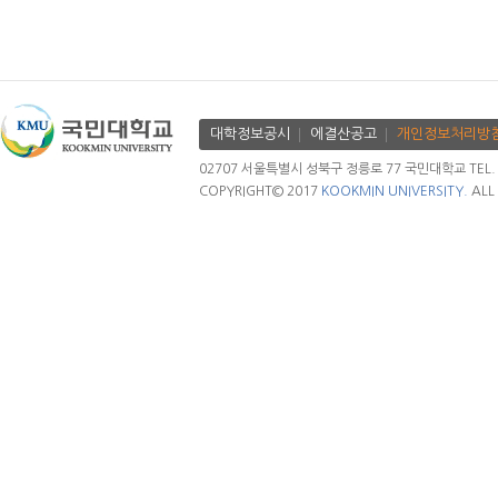
대학정보공시
에결산공고
개인정보처리방
02707 서울특별시 성북구 정릉로 77 국민대학교 TEL. 02.
COPYRIGHT© 2017
KOOKMIN UNIVERSITY.
ALL 