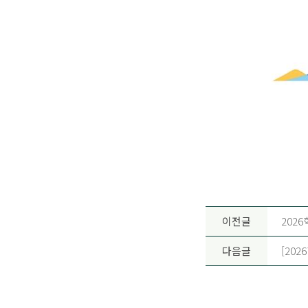
이전글
202
다음글
[20