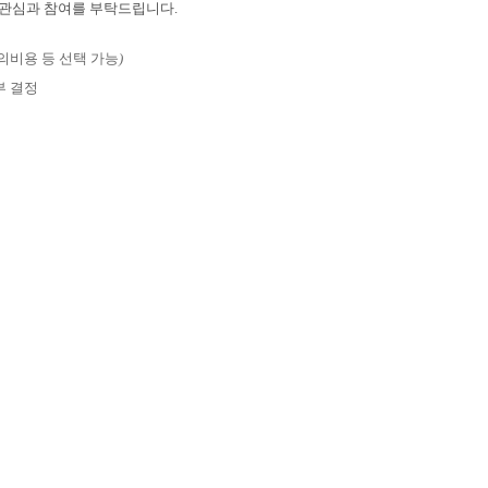
 관심과 참여를 부탁드립니다.
의비용 등 선택 가능
)
부 결정