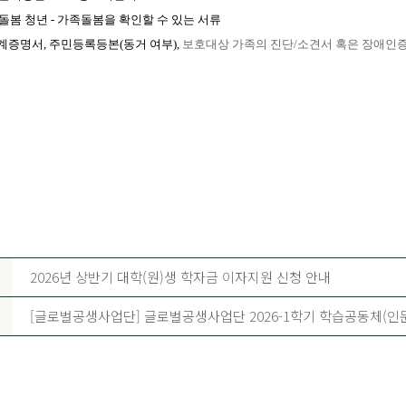
족돌봄 청년 - 가족돌봄을 확인할 수 있는 서류
증명서, 주민등록등본(동거 여부),
보호대상 가족의 진단/소견서 혹은 장애인
2026년 상반기 대학(원)생 학자금 이자지원 신청 안내
[글로벌공생사업단] 글로벌공생사업단 2026-1학기 학습공동체(