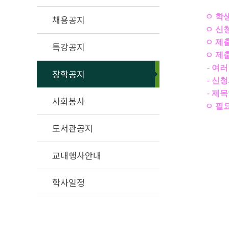
ㅇ 학
채용공지
ㅇ 신
ㅇ 제
특강공지
ㅇ 제
-
여러
장학공지
-
신청
-
제목
사회봉사
ㅇ 필
도서관공지
교내행사안내
학사일정