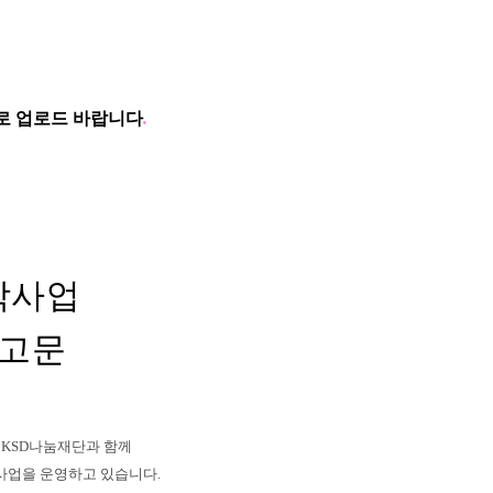
로 업로드 바랍니다
.
학사업
공고문
KSD
나눔재단과 함께
사업을 운영하고 있습니다.