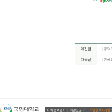
이전글
[경력
다음글
[한국
대학정보공시
에결산공고
개인정보처리방