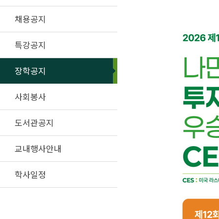
채용공지
특강공지
장학공지
사회봉사
도서관공지
교내행사안내
학사일정