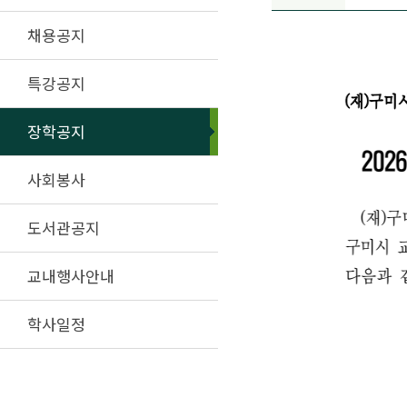
채용공지
특강공지
장학공지
사회봉사
도서관공지
교내행사안내
학사일정