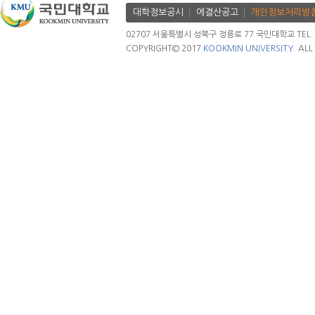
대학정보공시
에결산공고
개인정보처리방
02707 서울특별시 성북구 정릉로 77 국민대학교 TEL. 02.
COPYRIGHT© 2017
KOOKMIN UNIVERSITY.
ALL 