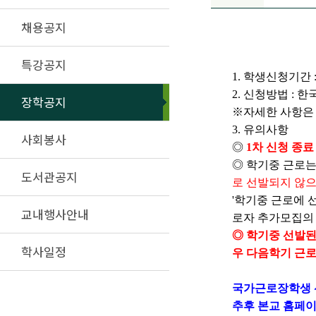
채용공지
특강공지
1. 학생신청기간 : 
2. 신청방법 : 
장학공지
※자세한 사항은
3. 유의사항
사회봉사
◎
1차 신청 종
◎ 학기중 근로는
도서관공지
로 선발되지 않
'학기중 근로에 
교내행사안내
로자 추가모집의 
◎ 학기중 선발
학사일정
우 다음학기 근로
국가근로장학생 
추
후 본교 홈페