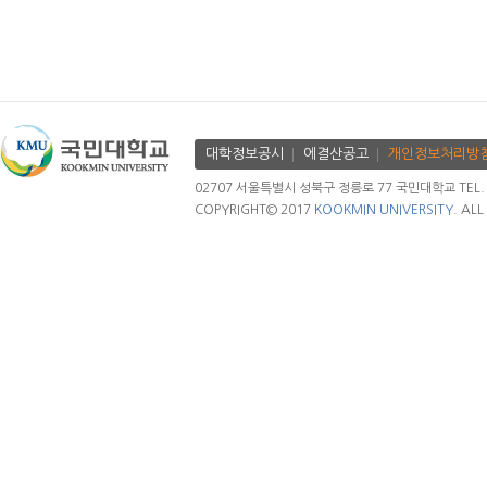
대학정보공시
에결산공고
개인정보처리방
02707 서울특별시 성북구 정릉로 77 국민대학교 TEL. 02.
COPYRIGHT© 2017
KOOKMIN UNIVERSITY.
ALL 