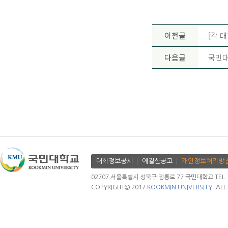
이전글
[각 
다음글
국민대
대학정보공시
에결산공고
개인정보처리방
02707 서울특별시 성북구 정릉로 77 국민대학교 TEL. 02.
COPYRIGHT© 2017
KOOKMIN UNIVERSITY.
ALL 