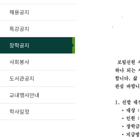
채용공지
특강공지
장학공지
사회봉사
도서관공지
교내행사안내
학사일정