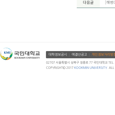
다음글
[해병
대학정보공시
에결산공고
개인정보처리방
02707 서울특별시 성북구 정릉로 77 국민대학교 TEL. 02.
COPYRIGHT© 2017
KOOKMIN UNIVERSITY.
ALL 