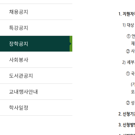
채용공지
특강공지
장학공지
사회봉사
도서관공지
교내행사안내
학사일정