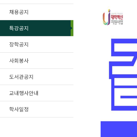
채용공지
특강공지
장학공지
사회봉사
도서관공지
교내행사안내
학사일정