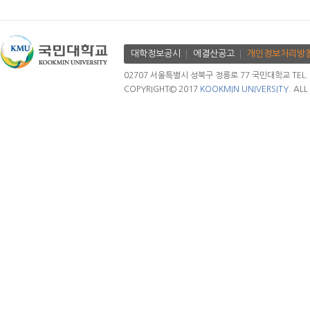
대학정보공시
에결산공고
개인정보처리방
02707 서울특별시 성북구 정릉로 77 국민대학교 TEL. 02.
COPYRIGHT© 2017
KOOKMIN UNIVERSITY.
ALL 