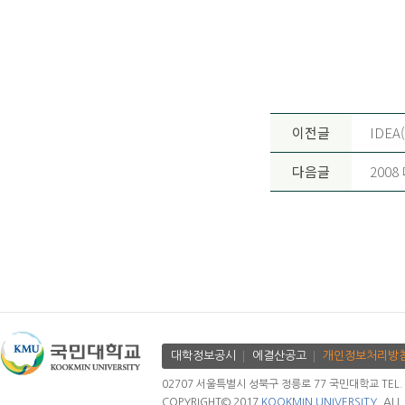
이전글
IDEA
다음글
200
대학정보공시
에결산공고
개인정보처리방
02707 서울특별시 성북구 정릉로 77 국민대학교 TEL. 02.
COPYRIGHT© 2017
KOOKMIN UNIVERSITY.
ALL 