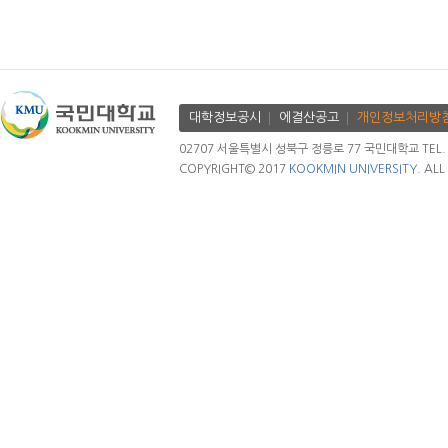
대학정보공시
에결산공고
개인정보처리방
02707 서울특별시 성북구 정릉로 77 국민대학교 TEL. 02.
COPYRIGHT© 2017
KOOKMIN UNIVERSITY.
ALL 