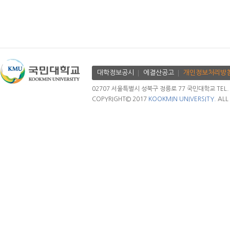
대학정보공시
에결산공고
개인정보처리방
02707 서울특별시 성북구 정릉로 77 국민대학교 TEL. 02.
COPYRIGHT© 2017
KOOKMIN UNIVERSITY.
ALL 