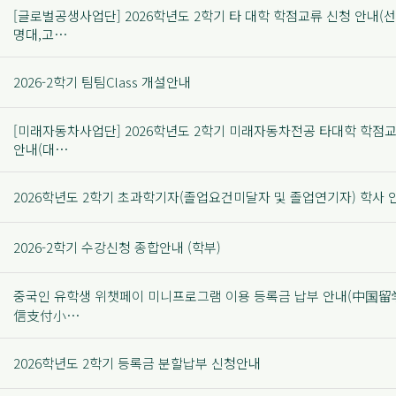
[글로벌공생사업단] 2026학년도 2학기 타 대학 학점교류 신청 안내(
명대,고…
2026-2학기 팀팀Class 개설안내
[미래자동차사업단] 2026학년도 2학기 미래자동차전공 타대학 학점
안내(대…
2026학년도 2학기 초과학기자(졸업요건미달자 및 졸업연기자) 학사 
2026-2학기 수강신청 종합안내 (학부)
중국인 유학생 위챗페이 미니프로그램 이용 등록금 납부 안내(中国留
信支付小…
2026학년도 2학기 등록금 분할납부 신청안내