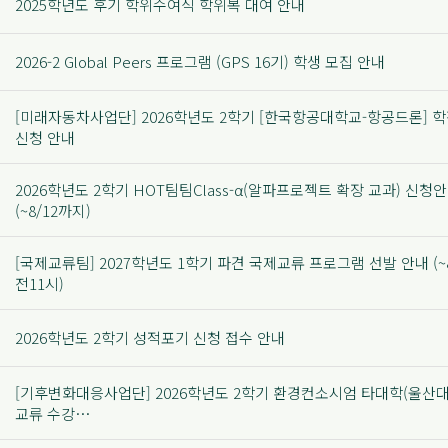
2025학년도 후기 학위수여식 학위복 대여 안내
2026-2 Global Peers 프로그램 (GPS 16기) 학생 모집 안내
[미래자동차사업단] 2026학년도 2학기 [한국항공대학교-항공드론] 
신청 안내
2026학년도 2학기 HOT팀팀Class-α(알파프로젝트 확장 교과) 신청
(~8/12까지)
[국제교류팀] 2027학년도 1학기 파견 국제교류 프로그램 선발 안내 (~8
전11시)
2026학년도 2학기 성적포기 신청 접수 안내
[기후변화대응사업단] 2026학년도 2학기 환경컨소시엄 타대학(울산대
교류 수강…