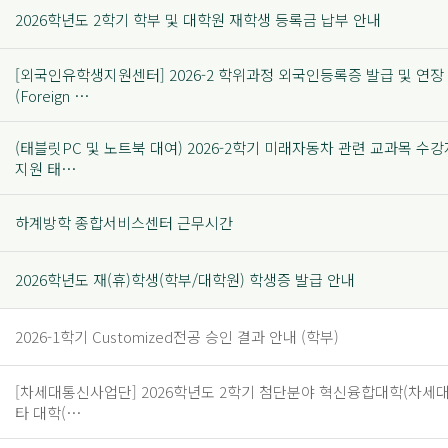
2026학년도 2학기 학부 및 대학원 재학생 등록금 납부 안내
[외국인유학생지원센터] 2026-2 학위과정 외국인등록증 발급 및 연장
(Foreign …
(태블릿PC 및 노트북 대여) 2026-2학기 미래자동차 관련 교과목 수강
지원 태…
하계방학 종합서비스센터 근무시간
2026학년도 재(휴)학생(학부/대학원) 학생증 발급 안내
2026-1학기 Customized전공 승인 결과 안내 (학부)
[차세대통신사업단] 2026학년도 2학기 첨단분야 혁신융합대학(차세
타 대학(…