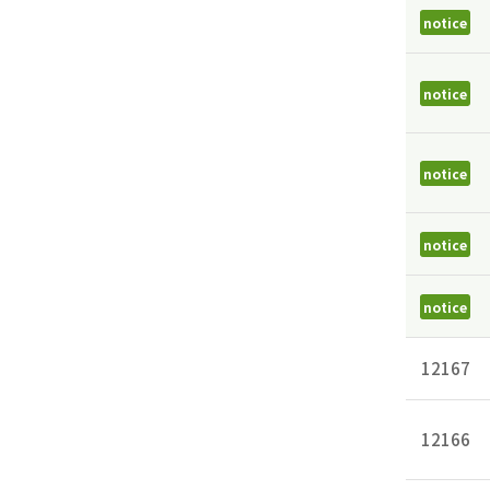
notice
notice
notice
notice
notice
12167
12166