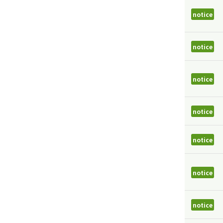
notice
notice
notice
notice
notice
notice
notice