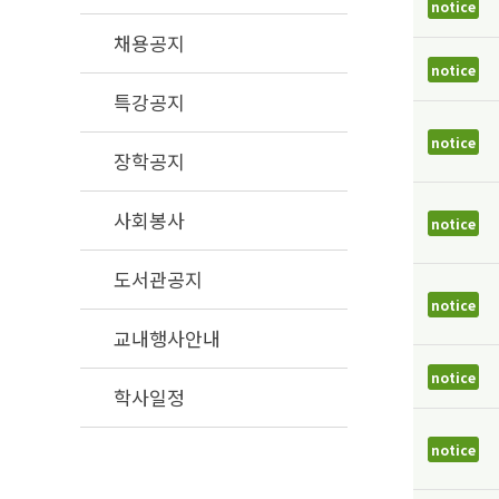
notice
채용공지
notice
특강공지
notice
장학공지
사회봉사
notice
도서관공지
notice
교내행사안내
notice
학사일정
notice