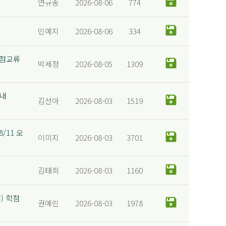
연규종
2026-08-06
774
민예지
2026-08-06
334
학점교류
박세정
2026-08-05
1309
안내
김선아
2026-08-03
1519
/11 오
이미지
2026-08-03
3701
김태희
2026-08-03
1160
) 학점
권예린
2026-08-03
1978