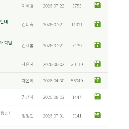
이혜경
2026-07-22
3753
 안내
김미숙
2026-07-21
11321
자 학업
김새롬
2026-07-21
7129
차은혜
2026-06-02
30110
차은혜
2026-04-30
58949
김선아
2026-08-03
1447
대통신)
장정인
2026-07-31
3141