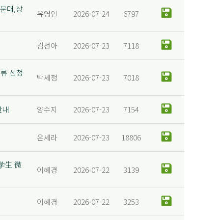
선문대,상
유영인
2026-07-24
6797
김선아
2026-07-23
7118
교류 신청
박세정
2026-07-23
7018
안내
양수지
2026-07-23
7154
은세라
2026-07-23
18806
学生 微
이혜경
2026-07-22
3139
이혜경
2026-07-22
3253