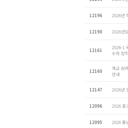
12196
2026년
12190
2026년
2026
12161
수자 장
개교 80
12160
안내
12147
2026
12096
2026
12095
2026