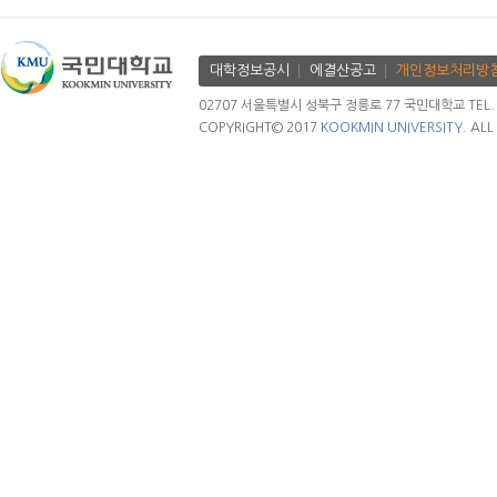
대학정보공시
에결산공고
개인정보처리방
02707 서울특별시 성북구 정릉로 77 국민대학교 TEL. 02.
COPYRIGHT© 2017
KOOKMIN UNIVERSITY.
ALL 