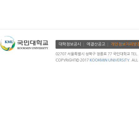
대학정보공시
에결산공고
개인정보처리방
02707 서울특별시 성북구 정릉로 77 국민대학교 TEL. 02.
COPYRIGHT© 2017
KOOKMIN UNIVERSITY.
ALL 