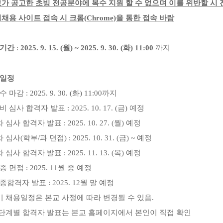
가 공고한 초빙 전공분야에 복수 지원 할 수 없으며 이를 위반할 시
채용 사이트 접속 시 크롬
(Chrome)
을 통한 접속 바람
기간
:
2025. 9. 15. (
월
) ~ 2025. 9. 30. (
화
) 11:00
까지
일정
수 마감
: 2025. 9. 30. (
화
) 11:00
까지
비 심사 합격자 발표
: 2025. 10. 17. (
금
)
예정
차 심사 합격자 발표
: 2025. 10. 27. (
월
)
예정
차 심사
(
학부
/
과 면접
) : 2025. 10. 31. (
금
) ~
예정
차 심사 합격자 발표
: 2025. 11. 13. (
목
)
예정
종 면접
: 2025. 11
월 중 예정
종합격자 발표
: 2025. 12
월 말 예정
기 채용일정은 본교 사정에 따라 변경될 수 있음
.
 단계별 합격자 발표는 본교 홈페이지에서 본인이 직접 확인