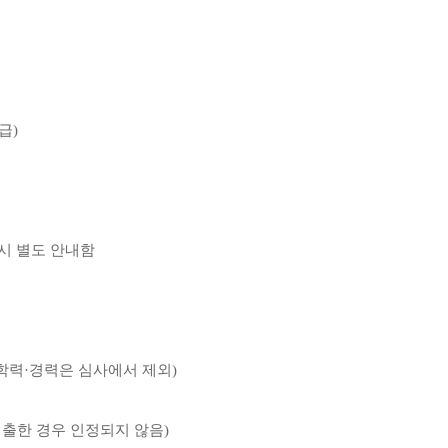
발급
)
시 별도 안내함
학력
·
경력은 심사에서 제외
)
출한 경우 인정되지 않음
)