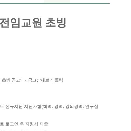
 전임교원 초빙
 초빙 공고
"
→ 공고상세보기 클릭
트 신규지원 지원사항
(
학력
,
경력
,
강의경력
,
연구실
트 로그인 후 지원서 제출