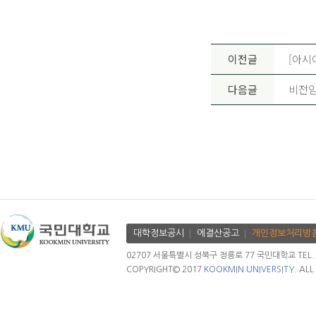
이전글
[아시
다음글
비전임교
대학정보공시
에결산공고
개인정보처리방
02707 서울특별시 성북구 정릉로 77 국민대학교 TEL. 02.
COPYRIGHT© 2017
KOOKMIN UNIVERSITY.
ALL 