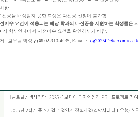
사항
1
전공을 배정받지 못한 학생은 다전공 신청이 불가함
.
전이수 요건이 적용되는 해당 학과의 다전공을 지원하는 학생들은 
이지 학사안내에서 사전이수 요건을 확인하시기 바람
.
의처
:
교무팀 박성구
(
☎
02-910-4035, E-mail :
psg20250@kookmin.ac.k
[글로벌공생사업단] 2025 캄보디아 디자인씽킹 PBL 프로젝트 참여
2025년 2학기 중소기업 취업연계 장학사업(희망사다리Ⅰ유형) 신규장