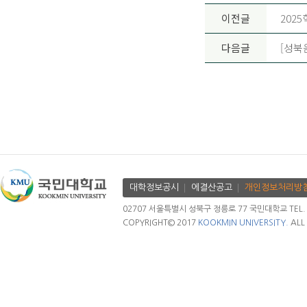
이전글
202
다음글
[성북
대학정보공시
에결산공고
개인정보처리방
02707 서울특별시 성북구 정릉로 77 국민대학교 TEL. 02.
COPYRIGHT© 2017
KOOKMIN UNIVERSITY.
ALL 