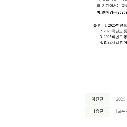
라. 기관에서는 교육
마. 최저임금 202
붙 임 : 1. 2025
2. 2025학년도 동
3. 2025학년도 동
4. RISE사업 참여
이전글
2026
다음글
[교수