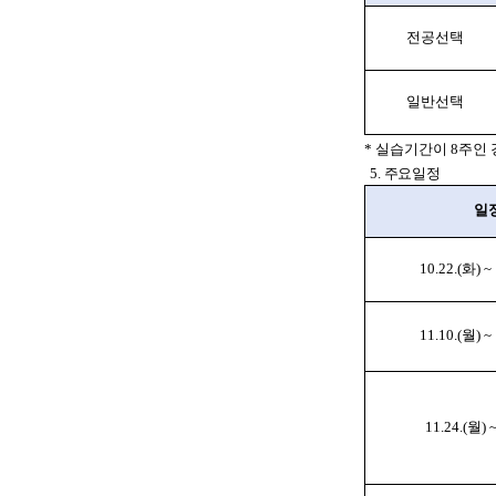
전공선택
일반선택
* 실습기간이 8주인 
5. 주요일정
일
10.22.(화) ~
11.10.(월) ~
11.24.(월) 