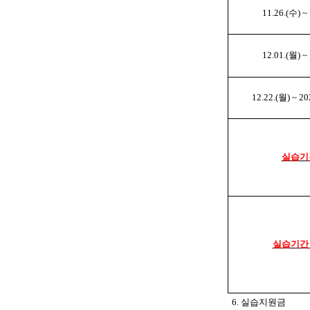
11.26.(수) ~
12.01.(월) ~
12.22.(월) ~ 20
실습기
실습기간
6. 실습지원금