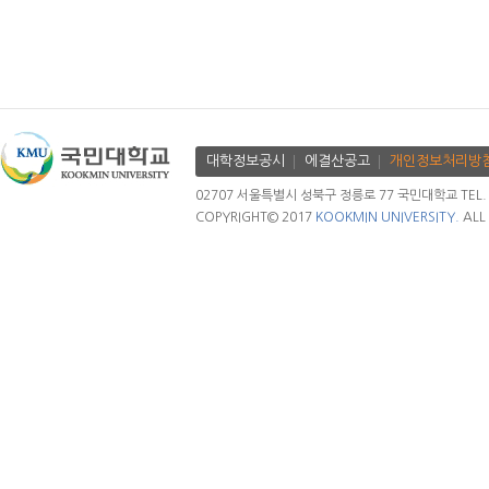
대학정보공시
에결산공고
개인정보처리방
02707 서울특별시 성북구 정릉로 77 국민대학교 TEL. 02.
COPYRIGHT© 2017
KOOKMIN UNIVERSITY.
ALL 