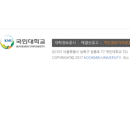
대학정보공시
에결산공고
개인정보처리방
02707 서울특별시 성북구 정릉로 77 국민대학교 TEL. 02.
COPYRIGHT© 2017
KOOKMIN UNIVERSITY.
ALL 