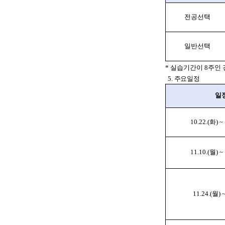
전공선택
일반선택
* 실습기간이 8주인 
5. 주요일정
일
10.22.(화) ~
11.10.(월) ~
11.24.(월) 