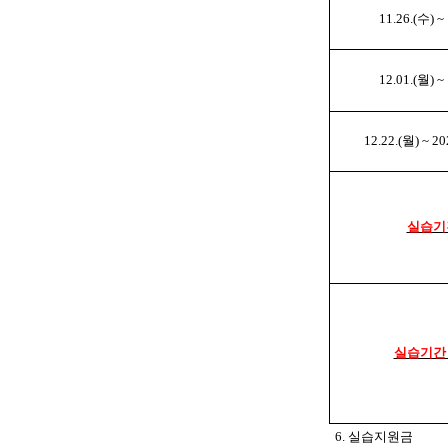
11.26.(수) ~
12.01.(월) ~
12.22.(월) ~ 20
실습기
실습기간
6. 실습지원금