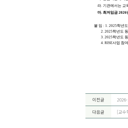
라. 기관에서는 교육
마. 최저임금 202
붙 임 : 1. 2025
2. 2025학년도 동
3. 2025학년도 동
4. RISE사업 참여
이전글
2026
다음글
[교수