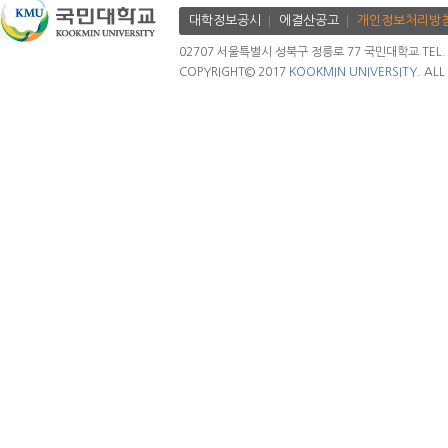
대학정보공시
에결산공고
개인정보처리방
02707 서울특별시 성북구 정릉로 77 국민대학교 TEL. 02.
COPYRIGHT© 2017
KOOKMIN UNIVERSITY.
ALL 