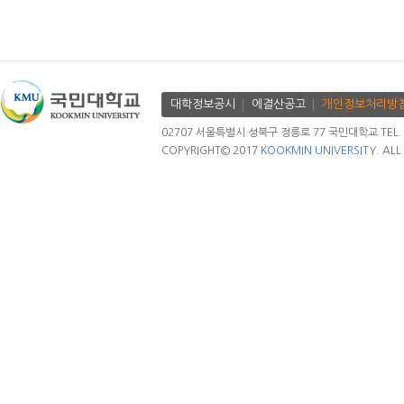
대학정보공시
에결산공고
개인정보처리방
02707 서울특별시 성북구 정릉로 77 국민대학교 TEL. 02.
COPYRIGHT© 2017
KOOKMIN UNIVERSITY.
ALL 