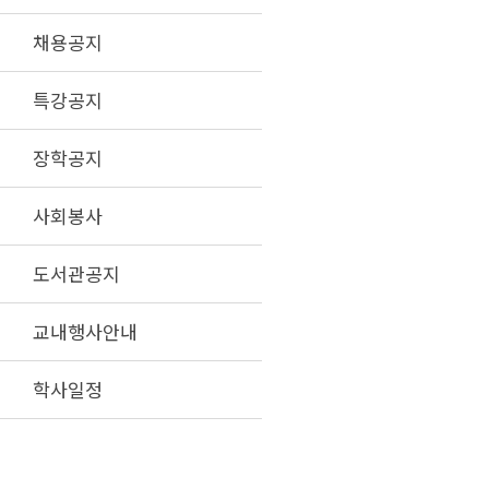
채용공지
특강공지
장학공지
사회봉사
도서관공지
교내행사안내
학사일정