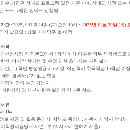
 연수 기간은 상대교 프로그램 일정 기준이며, 상대교 사정 또는 
든 프로그램은 영어로 진행됨
지원기간
:
2025년 11월 14일 (금) 오전 10시 ~
2025년 11월 20일 (목)
격자 발표일 : 11월 마지막주 초 예정
원자격
학적) 신청시점 기준 본교에서 1학기 이상 이수한 학부 재학생으로
학생, 마지막 학기생 및 수업 연한 초과자는 지원 불가
적) 전(全) 학년 평점평균 2.5 이상, 직전학기 취득학점 15학점 
수혜에 결격사유가 없는 학생
학) 영어 강의 수강 가능자
타 지원자격 및 세부사항은 붙임의 안내문 참조
출서류
서 1부
인정보 제공 및 활용 동의서, 학부모 동의서, 지원자 서약서 각 1
어 어학성적증명서 사본 1부 (소지자에 한하여 제출)