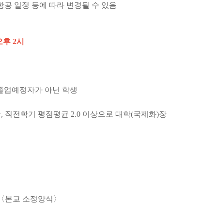
항공 일정 등에 따라 변경될 수 있음
 오후 2시
 졸업예정자가 아닌 학생
이상, 직전학기 평점평균 2.0 이상으로 대학(국제화)장
부 〈본교 소정양식〉