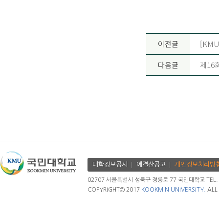
이전글
[KMU
다음글
제16
대학정보공시
에결산공고
개인정보처리방
02707 서울특별시 성북구 정릉로 77 국민대학교 TEL. 02.
COPYRIGHT© 2017
KOOKMIN UNIVERSITY.
ALL 