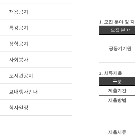
채용공지
국민대학
1.
모집 분야 및 
특강공지
모집 분야
장학공지
공동기기원
사회봉사
2.
서류제출
도서관공지
구분
교내행사안내
제출기간
제출방법
학사일정
제출서류