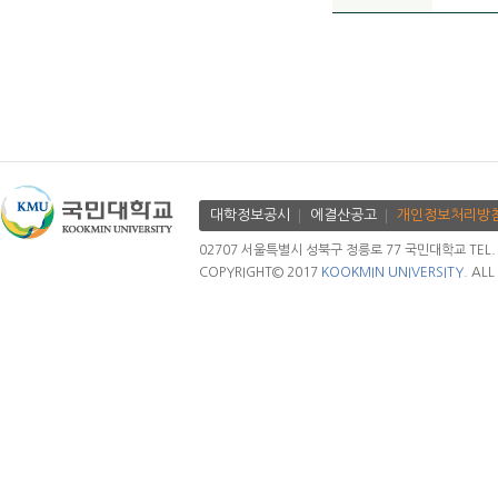
대학정보공시
에결산공고
개인정보처리방
02707 서울특별시 성북구 정릉로 77 국민대학교 TEL. 02.
COPYRIGHT© 2017
KOOKMIN UNIVERSITY.
ALL 