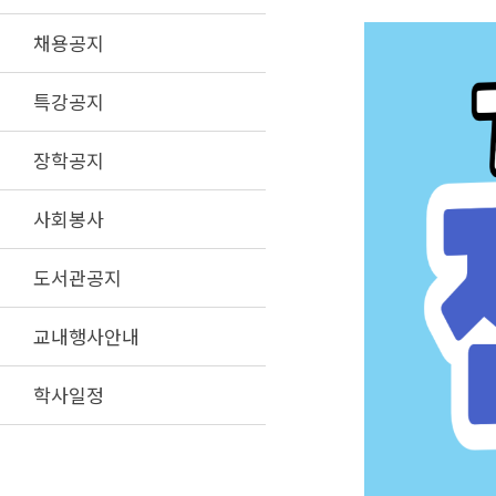
채용공지
특강공지
장학공지
사회봉사
도서관공지
교내행사안내
학사일정